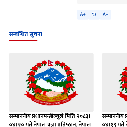
A
A
सम्बन्धित सूचना
सम्माननीय प्रधानमन्त्रीज्यूले मिति २०८३।
सम्माननीय प्
०४।२० गते नेपाल प्रज्ञा प्रतिष्‍ठान, नेपाल
०४।१९ गते ने