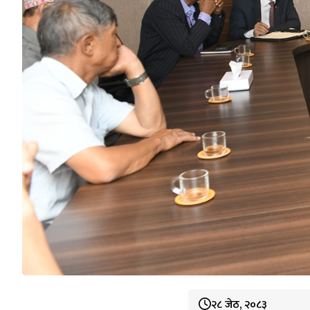
२८ जेठ, २०८३