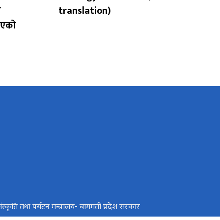
ा
translation)
िएको
ंस्कृति तथा पर्यटन मन्त्रालय- बागमती प्रदेश सरकार