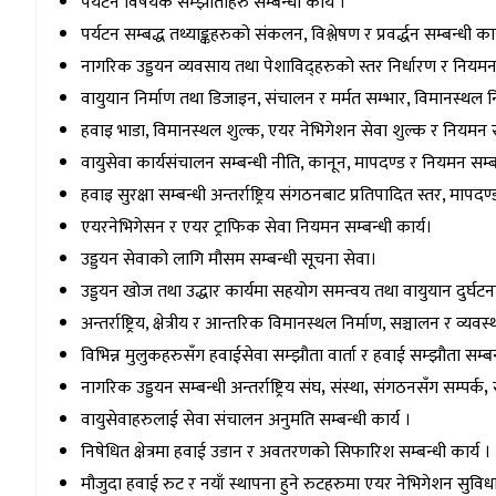
पर्यटन विषयक सम्झौताहरु सम्बन्धी कार्य ।
पर्यटन सम्बद्ध तथ्याङ्कहरुको संकलन, विश्लेषण र प्रवर्द्धन सम्बन्धी कार
नागरिक उड्डयन व्यवसाय तथा पेशाविद्हरुको स्तर निर्धारण र नियमन 
वायुयान निर्माण तथा डिजाइन, संचालन र मर्मत सम्भार, विमानस्थल 
हवाइ भाडा, विमानस्थल शुल्क, एयर नेभिगेशन सेवा शुल्क र नियमन सम
वायुसेवा कार्यसंचालन सम्बन्धी नीति, कानून, मापदण्ड र नियमन सम्बन
हवाइ सुरक्षा सम्बन्धी अन्तर्राष्ट्रिय संगठनबाट प्रतिपादित स्तर, मापदण
एयरनेभिगेसन र एयर ट्राफिक सेवा नियमन सम्बन्धी कार्य।
उड्डयन सेवाको लागि मौसम सम्बन्धी सूचना सेवा।
उड्डयन खोज तथा उद्धार कार्यमा सहयोग समन्वय तथा वायुयान दुर्घटना 
अन्तर्राष्ट्रिय, क्षेत्रीय र आन्तरिक विमानस्थल निर्माण, सञ्चालन र व्य
विभिन्न मुलुकहरुसँग हवाईसेवा सम्झौता वार्ता र हवाई सम्झौता सम्बन्
नागरिक उड्डयन सम्बन्धी अन्तर्राष्ट्रिय संघ
,
संस्था
,
संगठनसँग सम्पर्क
,
वायुसेवाहरुलाई सेवा संचालन अनुमति सम्बन्धी कार्य ।
निषेधित क्षेत्रमा हवाई उडान र अवतरणको सिफारिश सम्बन्धी कार्य ।
मौजुदा हवाई रुट र नयाँ स्थापना हुने रुटहरुमा एयर नेभिगेशन सुव