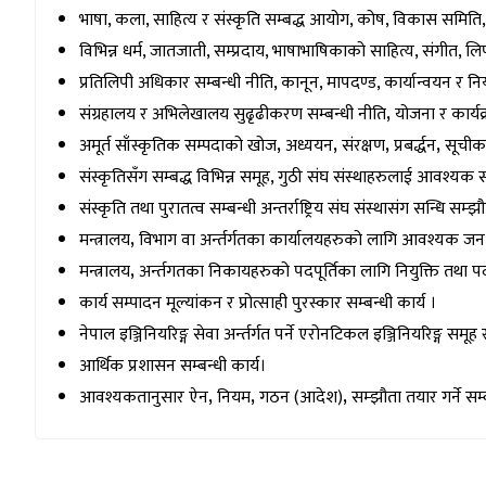
भाषा, कला, साहित्य र संस्कृति सम्बद्ध आयोग, कोष, विकास समिति, प्
विभिन्न धर्म, जातजाती, सम्प्रदाय, भाषाभाषिकाको साहित्य, संगीत, ल
प्रतिलिपी अधिकार सम्बन्धी नीति, कानून, मापदण्ड, कार्यान्वयन र नि
संग्रहालय र अभिलेखालय सुढृढीकरण सम्बन्धी नीति
,
योजना र कार्यक्
अमूर्त साँस्कृतिक सम्पदाको खोज
,
अध्ययन
,
संरक्षण
,
प्रबर्द्धन
,
सूचीकर
संस्कृतिसँग सम्बद्ध विभिन्न समूह, गुठी संघ संस्थाहरुलाई आवश्यक
संस्कृति तथा पुरातत्व सम्बन्धी अन्तर्राष्ट्रिय संघ संस्थासंग सन्धि सम्झ
मन्त्रालय
,
विभाग वा अर्न्तर्गतका कार्यालयहरुको लागि आवश्यक जनशक
मन्त्रालय
,
अर्न्तगतका निकायहरुको पदपूर्तिका लागि नियुक्ति तथा प
कार्य सम्पादन मूल्यांकन र प्रोत्साही पुरस्कार सम्बन्धी कार्य ।
नेपाल इञ्जिनियरिङ्ग सेवा अर्न्तर्गत पर्ने एरोनटिकल इञ्जिनियरिङ्ग 
आर्थिक प्रशासन सम्बन्धी कार्य।
आवश्यकतानुसार ऐन
,
नियम
,
गठन (आदेश)
,
सम्झौता तयार गर्ने सम्ब