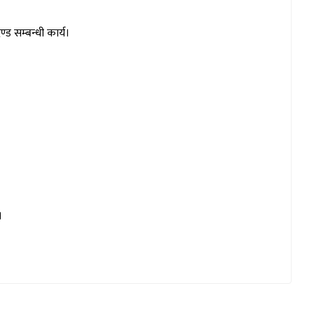
्ड सम्बन्धी कार्य।
।