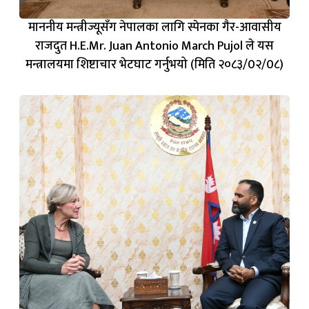
माननीय मन्त्रीज्यूसँग नेपालका लागि स्पेनका गैर-आवासीय
राजदुत H.E.Mr. Juan Antonio March Pujol ले यस
मन्त्रालयमा शिष्टाचार भेटघाट गर्नुभयो (मिति २०८३/0२/0८)