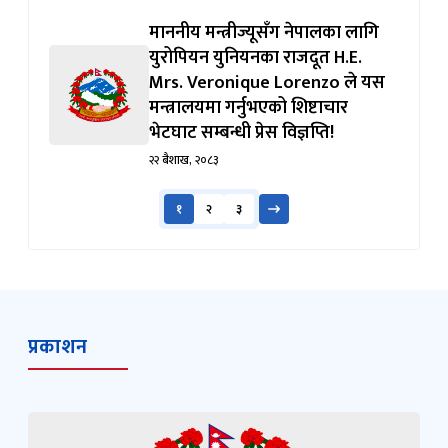
माननीय मन्त्रीज्यूसँग नेपालका लागि
युरोपियन युनियनका राजदूत H.E.
Mrs. Veronique Lorenzo ले यस
मन्त्रालयमा गर्नुभएको शिष्टाचार
भेटघाट सम्बन्धी प्रेस विज्ञप्ति!
२२ बैशाख, २०८३
१
२
३
प्रकाशन