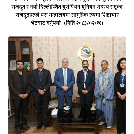
राजदूत र नयाँ दिल्लीस्थित युरोपियन युनियन सदस्य राष्ट्रका
राजदूतहरुले यस मन्त्रालयमा सामुहिक रुपमा शिष्टाचार
भेटघाट गर्नुभयो। (मिति २०८३/०२/११)