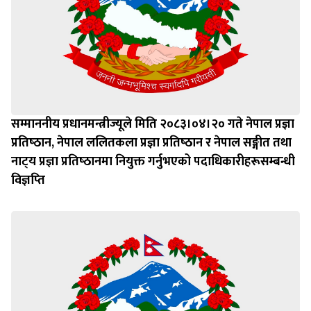
सम्माननीय प्रधानमन्त्रीज्यूले मिति २०८३।०४।२० गते नेपाल प्रज्ञा
प्रतिष्‍ठान, नेपाल ललितकला प्रज्ञा प्रतिष्‍ठान र नेपाल सङ्गीत तथा
नाट्‍य प्रज्ञा प्रतिष्‍ठानमा नियुक्त गर्नुभएको पदाधिकारीहरूसम्बन्धी
विज्ञप्‍ति