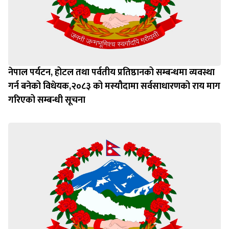
नेपाल पर्यटन, होटल तथा पर्वतीय प्रतिष्ठानको सम्बन्धमा व्यवस्था
गर्न बन‍ेको विधेयक,२०८३ को मस्यौदामा सर्वसाधारणको राय माग
गरिएको सम्बन्धी सूचना