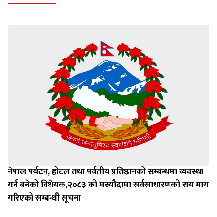
नेपाल पर्यटन, होटल तथा पर्वतीय प्रतिष्ठानको सम्बन्धमा व्यवस्था
गर्न बन‍ेको विधेयक,२०८३ को मस्यौदामा सर्वसाधारणको राय माग
गरिएको सम्बन्धी सूचना