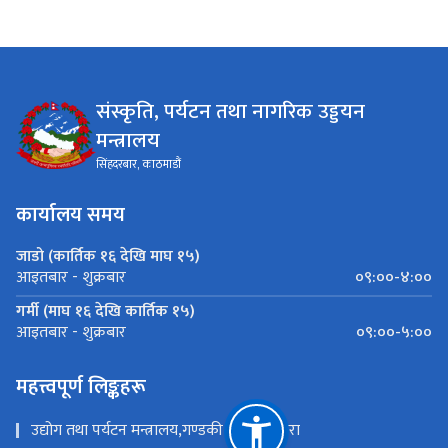
संस्कृति, पर्यटन तथा नागरिक उड्डयन
मन्त्रालय
सिंहदरबार, काठमाडौं
कार्यालय समय
जाडो (कार्तिक १६ देखि माघ १५)
०९:००-४:००
आइतबार - शुक्रबार
गर्मी (माघ १६ देखि कार्तिक १५)
०९:००-५:००
आइतबार - शुक्रबार
महत्त्वपूर्ण लिङ्कहरू
उद्योग तथा पर्यटन मन्त्रालय,गण्डकी प्रदेश ,पोखरा