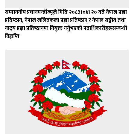
सम्माननीय प्रधानमन्त्रीज्यूले मिति २०८३।०४।२० गते नेपाल प्रज्ञा
प्रतिष्‍ठान, नेपाल ललितकला प्रज्ञा प्रतिष्‍ठान र नेपाल सङ्गीत तथा
नाट्‍य प्रज्ञा प्रतिष्‍ठानमा नियुक्त गर्नुभएको पदाधिकारीहरूसम्बन्धी
विज्ञप्‍ति