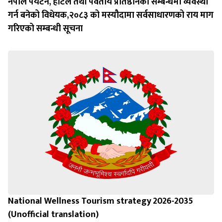
नेपाल पर्यटन, होटल तथा पर्वतीय प्रतिष्ठानको सम्बन्धमा व्यवस्था
गर्न बन‍ेको विधेयक,२०८३ को मस्यौदामा सर्वसाधारणको राय माग
गरिएको सम्बन्धी सूचना
National Wellness Tourism strategy 2026-2035
(Unofficial translation)