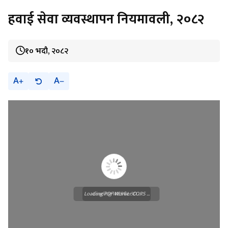
हवाई सेवा व्यवस्थापन नियमावली, २०८२
१० भदौ, २०८२
A
A
Loading PDF Worker CORS ...
Loading WEBGL 3D ...