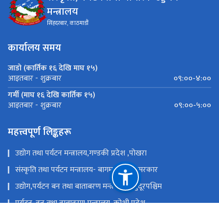
मन्त्रालय
सिंहदरबार, काठमाडौं
कार्यालय समय
जाडो (कार्तिक १६ देखि माघ १५)
०९:००-४:००
आइतबार - शुक्रबार
गर्मी (माघ १६ देखि कार्तिक १५)
०९:००-५:००
आइतबार - शुक्रबार
महत्त्वपूर्ण लिङ्कहरू
उद्योग तथा पर्यटन मन्त्रालय,गण्डकी प्रदेश ,पोखरा
संस्कृति तथा पर्यटन मन्त्रालय- बागमती प्रदेश सरकार
उद्योग,पर्यटन बन तथा बाताबरण मन्त्रालय - सुदूरपश्चिम
पर्यटन, वन तथा वातावरण मन्त्रालय, कोशी प्रदेश