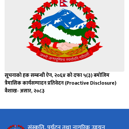
सूचनाको हक सम्बन्धी ऐन, २०६४ को दफा ५(३) बमोजिम
त्रैमासिक कार्यसम्पादन प्रतिवेदन (Proactive Disclosure)
वैशाख- असार, २०८३
संस्कृति, पर्यटन तथा नागरिक उड्डयन