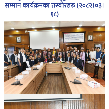
सम्मान कार्यक्रमका तस्वीरहरु (२०८२।०३।
१८)