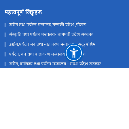
महत्त्वपूर्ण लिङ्कहरू
उद्योग तथा पर्यटन मन्त्रालय,गण्डकी प्रदेश ,पोखरा
संस्कृति तथा पर्यटन मन्त्रालय- बागमती प्रदेश सरकार
उद्योग,पर्यटन बन तथा बाताबरण मन्त्रालय - सुदूरपश्चिम
पर्यटन, वन तथा वातावरण मन्त्रालय, कोशी प्रदेश
उद्योग, वाणिज्य तथा पर्यटन मन्त्रालय - मधेश प्रदेश सरकार
उद्योग, पर्यटन तथा यातायात मन्त्रालय, लुम्बिनी प्रदेश
राष्ट्रिय प्राकृतिक स्रोत तथा वित्त आयोग
सिंहदरबार, काठमाडौं
info@tourism.gov.np,
+९७७-१-४२११६३५,४२११८७०