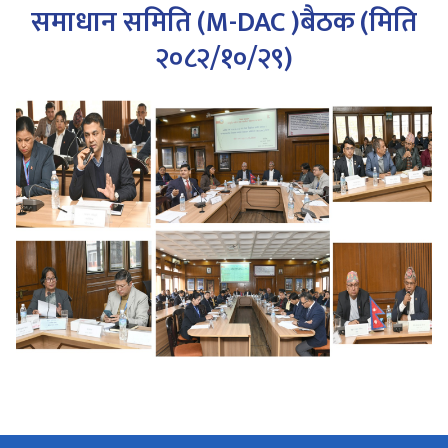
समाधान समिति (M-DAC )बैठक (मिति
२०८२/१०/२९)