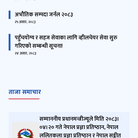
१२ साउन, २०८३
अभौतिक सम्पदा जर्नल २०८३
२५ असार, २०८३
पहुँचयोग्य र सहज सेवाका लागि व्हीलचेयर सेवा सुरु
गरिएको सम्बन्धी सूचना!
२४ असार, २०८३
ताजा समाचार
सम्माननीय प्रधानमन्त्रीज्यूले मिति २०८३।
०४।२० गते नेपाल प्रज्ञा प्रतिष्‍ठान, नेपाल