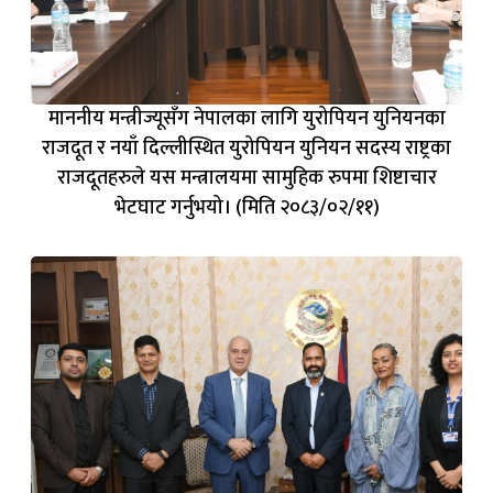
माननीय मन्त्रीज्यूसँग नेपालका लागि युरोपियन युनियनका
राजदूत र नयाँ दिल्लीस्थित युरोपियन युनियन सदस्य राष्ट्रका
राजदूतहरुले यस मन्त्रालयमा सामुहिक रुपमा शिष्टाचार
भेटघाट गर्नुभयो। (मिति २०८३/०२/११)