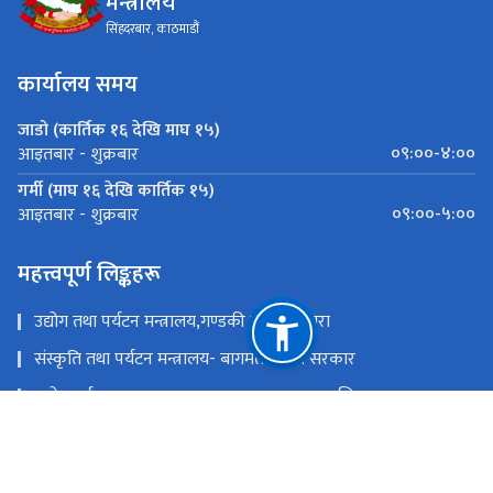
मन्त्रालय
सिंहदरबार, काठमाडौं
कार्यालय समय
जाडो (कार्तिक १६ देखि माघ १५)
०९:००-४:००
आइतबार - शुक्रबार
गर्मी (माघ १६ देखि कार्तिक १५)
०९:००-५:००
आइतबार - शुक्रबार
महत्त्वपूर्ण लिङ्कहरू
उद्योग तथा पर्यटन मन्त्रालय,गण्डकी प्रदेश ,पोखरा
संस्कृति तथा पर्यटन मन्त्रालय- बागमती प्रदेश सरकार
उद्योग,पर्यटन बन तथा बाताबरण मन्त्रालय - सुदूरपश्चिम
पर्यटन, वन तथा वातावरण मन्त्रालय, कोशी प्रदेश
उद्योग, वाणिज्य तथा पर्यटन मन्त्रालय - मधेश प्रदेश सरकार