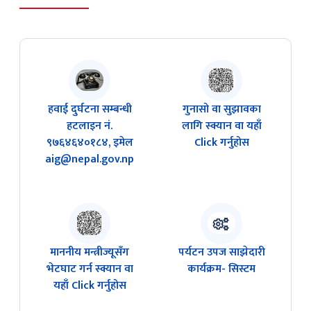
हवाई दुर्घटना सम्बन्धी
गुनासो वा सुझावका
हटलाइन नं.
लागि स्क्यान वा यहाँ
९७६४६४०१८४, इमेल
Click गर्नुहोस
aig@nepal.gov.np
माननीय मन्त्रीज्यूसँग
पर्यटन उपज साझेदारी
भेटघाट गर्न स्क्यान वा
कार्यक्रम- सिस्टम
यहाँ Click गर्नुहोस