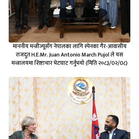
माननीय मन्त्रीज्यूसँग नेपालका लागि स्पेनका गैर-आवासीय
राजदुत H.E.Mr. Juan Antonio March Pujol ले यस
मन्त्रालयमा शिष्टाचार भेटघाट गर्नुभयो (मिति २०८३/0२/0८)