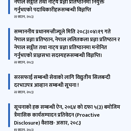
नेपाल सङ्गीत तथा नाट्‍य प्रज्ञा प्रतिष्‍ठानमा नियुक्त
गर्नुभएको पदाधिकारीहरूसम्बन्धी विज्ञप्‍ति
२२ साउन, २०८३
सम्माननीय प्रधानमन्त्रीज्यूले मिति २०८३।०४।१९ गते
नेपाल प्रज्ञा प्रतिष्‍ठान, नेपाल ललितकला प्रज्ञा प्रतिष्‍ठान र
नेपाल सङ्गीत तथा नाट्‍य प्रज्ञा प्रतिष्‍ठानमा मनोनित
गर्नुभएको प्राज्ञसभा सदस्यहरूसम्बन्धी विज्ञप्‍ति।
२२ साउन, २०८३
सरसफाई सम्बन्धी सेवाको लागि विद्युतीय सिलबन्दी
दरभाउपत्र आव्हान सम्बन्धी सूचना !
२२ साउन, २०८३
सूचनाको हक सम्बन्धी ऐन, २०६४ को दफा ५(३) बमोजिम
त्रैमासिक कार्यसम्पादन प्रतिवेदन (Proactive
Disclosure) वैशाख- असार, २०८३