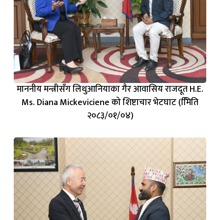
माननीय मन्त्रीसँग लिथुआनियाका गैर आवासिय राजदूत H.E.
Ms. Diana Mickeviciene को शिष्टाचार भेटघाट (मििति
२०८३/०१/०४)