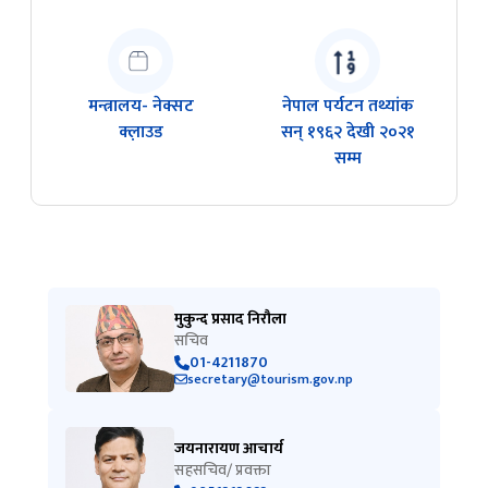
मन्त्रालय- नेक्सट
नेपाल पर्यटन तथ्यांक
क्ल़ाउड
सन् १९६२ देखी २०२१
सम्म
मुकुन्द प्रसाद निरौला
सचिव
01-4211870
secretary@tourism.gov.np
जयनारायण आचार्य
सहसचिव/ प्रवक्ता