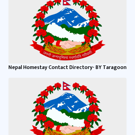
Nepal Homestay Contact Directory- BY Taragoon