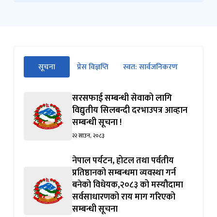
सीधा
सूचना
प्रेस विज्ञप्ति
स्वत: सार्वजनिकरण
पहिलो
(सक्रिय ट्याब)
ट्याबको
सामग्रीमा
सरसफाई सम्बन्धी सेवाको लागि
जानुहोस्
विद्युतीय सिलबन्दी दरभाउपत्र आव्हान
सम्बन्धी सूचना !
२२ साउन, २०८३
नेपाल पर्यटन, होटल तथा पर्वतीय
प्रतिष्ठानको सम्बन्धमा व्यवस्था गर्न
बन‍ेको विधेयक,२०८३ को मस्यौदामा
सर्वसाधारणको राय माग गरिएको
सम्बन्धी सूचना