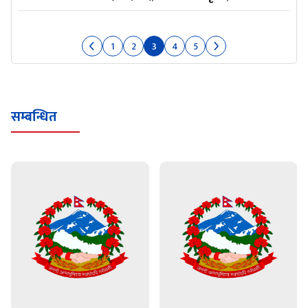
1
2
3
4
5
सम्बन्धित