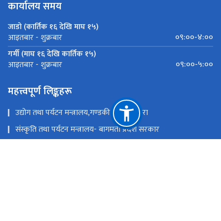
कार्यालय समय
जाडो (कार्तिक १६ देखि माघ १५)
०९:००-४:००
आइतबार - शुक्रबार
गर्मी (माघ १६ देखि कार्तिक १५)
०९:००-५:००
आइतबार - शुक्रबार
महत्त्वपूर्ण लिङ्कहरू
उद्योग तथा पर्यटन मन्त्रालय,गण्डकी प्रदेश ,पोखरा
संस्कृति तथा पर्यटन मन्त्रालय- बागमती प्रदेश सरकार
उद्योग,पर्यटन बन तथा बाताबरण मन्त्रालय - सुदूरपश्चिम
पर्यटन, वन तथा वातावरण मन्त्रालय, कोशी प्रदेश
उद्योग, वाणिज्य तथा पर्यटन मन्त्रालय - मधेश प्रदेश सरकार
उद्योग, पर्यटन तथा यातायात मन्त्रालय, लुम्बिनी प्रदेश
राष्ट्रिय प्राकृतिक स्रोत तथा वित्त आयोग