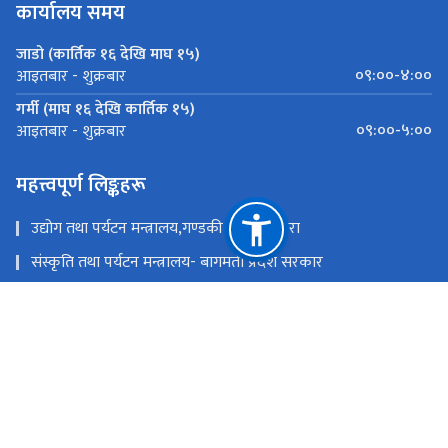
कार्यालय समय
जाडो (कार्तिक १६ देखि माघ १५)
०९:००-४:००
आइतबार - शुक्रबार
गर्मी (माघ १६ देखि कार्तिक १५)
०९:००-५:००
आइतबार - शुक्रबार
महत्त्वपूर्ण लिङ्कहरू
उद्योग तथा पर्यटन मन्त्रालय,गण्डकी प्रदेश ,पोखरा
संस्कृति तथा पर्यटन मन्त्रालय- बागमती प्रदेश सरकार
उद्योग,पर्यटन बन तथा बाताबरण मन्त्रालय - सुदूरपश्चिम
पर्यटन, वन तथा वातावरण मन्त्रालय, कोशी प्रदेश
उद्योग, वाणिज्य तथा पर्यटन मन्त्रालय - मधेश प्रदेश सरकार
उद्योग, पर्यटन तथा यातायात मन्त्रालय, लुम्बिनी प्रदेश
राष्ट्रिय प्राकृतिक स्रोत तथा वित्त आयोग