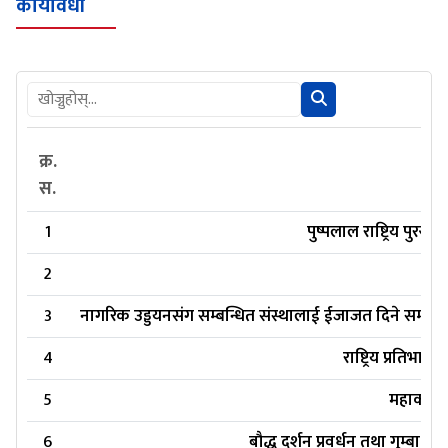
कार्यविधी
क्र.
स.
1
पुष्पलाल राष्ट्रिय पु
2
होम
3
नागरिक उड्डयनसंग सम्बन्धित संस्थालाई ईजाजत दिने सम्बन्ध
4
राष्ट्रिय प्रतिभा
5
महाकवि द
6
बौद्ध दर्शन प्रवर्धन तथा गुम्ब