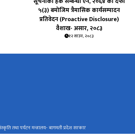
सूचनाको हक सम्बन्धी ऐन, २०६४ को दफा
५(३) बमोजिम त्रैमासिक कार्यसम्पादन
प्रतिवेदन (Proactive Disclosure)
वैशाख- असार, २०८३
१२ साउन, २०८३
ंस्कृति तथा पर्यटन मन्त्रालय- बागमती प्रदेश सरकार