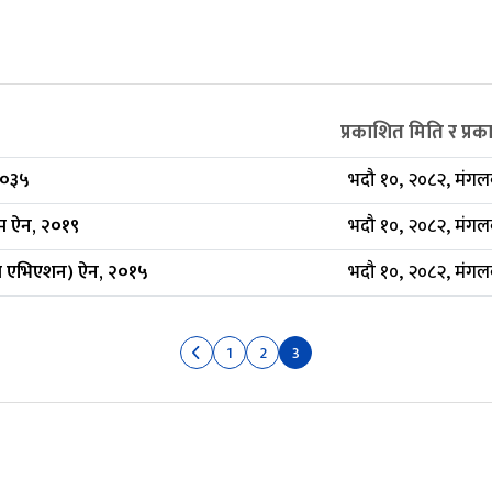
प्रकाशित मिति र प्
२०३५
भदौ १०, २०८२, मंगल
गम ऐन, २०१९
भदौ १०, २०८२, मंगल
ल एभिएशन) ऐन, २०१५
भदौ १०, २०८२, मंगल
1
2
3