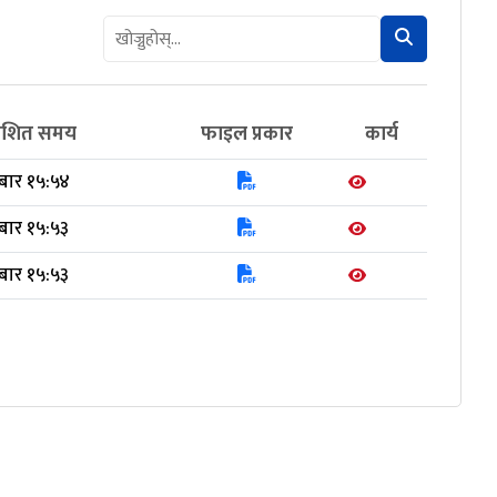
रकाशित समय
फाइल प्रकार
कार्य
बार १५:५४
बार १५:५३
बार १५:५३