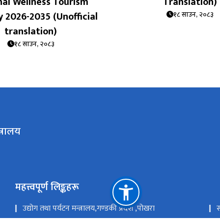
nal Wellness Tourism
Translation)
 2026-2035 (Unofficial
१८ साउन, २०८३
translation)
१८ साउन, २०८३
त्रालय
महत्त्वपूर्ण लिङ्कहरू
उद्योग तथा पर्यटन मन्त्रालय,गण्डकी प्रदेश ,पोखरा
स