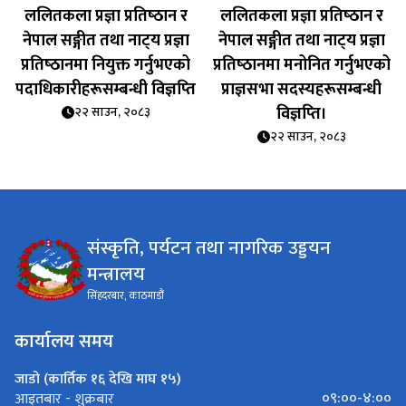
ललितकला प्रज्ञा प्रतिष्‍ठान र
ललितकला प्रज्ञा प्रतिष्‍ठान र
नेपाल सङ्गीत तथा नाट्‍य प्रज्ञा
नेपाल सङ्गीत तथा नाट्‍य प्रज्ञा
प्रतिष्‍ठानमा नियुक्त गर्नुभएको
प्रतिष्‍ठानमा मनोनित गर्नुभएको
पदाधिकारीहरूसम्बन्धी विज्ञप्‍ति
प्राज्ञसभा सदस्यहरूसम्बन्धी
विज्ञप्‍ति।
२२ साउन, २०८३
२२ साउन, २०८३
संस्कृति, पर्यटन तथा नागरिक उड्डयन
मन्त्रालय
सिंहदरबार, काठमाडौं
कार्यालय समय
जाडो (कार्तिक १६ देखि माघ १५)
०९:००-४:००
आइतबार - शुक्रबार