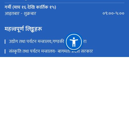
गर्मी (माघ १६ देखि कार्तिक १५)
०९:००-५:००
आइतबार - शुक्रबार
महत्त्वपूर्ण लिङ्कहरू
उद्योग तथा पर्यटन मन्त्रालय,गण्डकी प्रदेश ,पोखरा
संस्कृति तथा पर्यटन मन्त्रालय- बागमती प्रदेश सरकार
उद्योग,पर्यटन बन तथा बाताबरण मन्त्रालय - सुदूरपश्चिम
पर्यटन, वन तथा वातावरण मन्त्रालय, कोशी प्रदेश
उद्योग, वाणिज्य तथा पर्यटन मन्त्रालय - मधेश प्रदेश सरकार
उद्योग, पर्यटन तथा यातायात मन्त्रालय, लुम्बिनी प्रदेश
राष्ट्रिय प्राकृतिक स्रोत तथा वित्त आयोग
सिंहदरबार, काठमाडौं
info@tourism.gov.np,