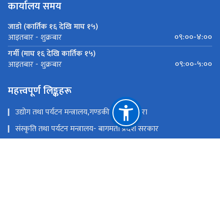
कार्यालय समय
जाडो (कार्तिक १६ देखि माघ १५)
०९:००-४:००
आइतबार - शुक्रबार
गर्मी (माघ १६ देखि कार्तिक १५)
०९:००-५:००
आइतबार - शुक्रबार
महत्त्वपूर्ण लिङ्कहरू
उद्योग तथा पर्यटन मन्त्रालय,गण्डकी प्रदेश ,पोखरा
संस्कृति तथा पर्यटन मन्त्रालय- बागमती प्रदेश सरकार
उद्योग,पर्यटन बन तथा बाताबरण मन्त्रालय - सुदूरपश्चिम
पर्यटन, वन तथा वातावरण मन्त्रालय, कोशी प्रदेश
उद्योग, वाणिज्य तथा पर्यटन मन्त्रालय - मधेश प्रदेश सरकार
उद्योग, पर्यटन तथा यातायात मन्त्रालय, लुम्बिनी प्रदेश
राष्ट्रिय प्राकृतिक स्रोत तथा वित्त आयोग